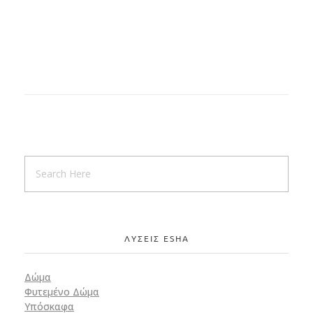
ΛΥΣΕΙΣ ESHA
Δώμα
Φυτεμένο Δώμα
Υπόσκαφα