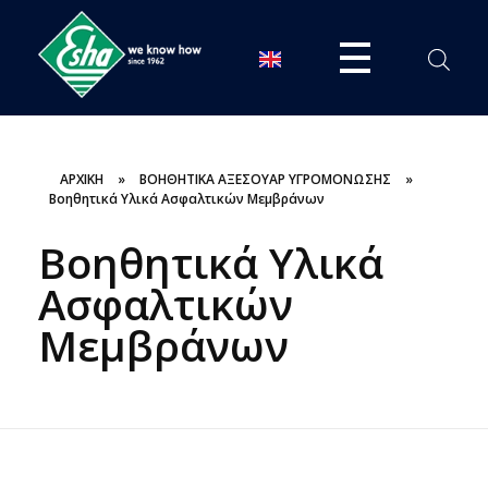
ESHA
Βιομηχανία παραγωγής ασφαλτικών, χημικών & μονωτικών προϊόντων
ΑΡΧΙΚΗ
»
ΒΟΗΘΗΤΙΚΑ ΑΞΕΣΟΥΑΡ ΥΓΡΟΜΟΝΩΣΗΣ
»
Βοηθητικά Υλικά Ασφαλτικών Μεμβράνων
Βοηθητικά Υλικά
Ασφαλτικών
Μεμβράνων