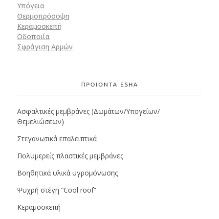
Υπόγεια
Θερμοπρόσοψη
Κεραμοσκεπή
Οδοποιία
Σφράγιση Αρμών
ΠΡΟΪΟΝΤΑ ESHA
Ασφαλτικές μεμβράνες (Δωμάτων/Υπογείων/
Θεμελιώσεων)
Στεγανωτικά επαλειπτικά
Πολυμερείς πλαστικές μεμβράνες
Βοηθητικά υλικά υγρομόνωσης
Ψυχρή στέγη “Cool roof”
Κεραμοσκεπή