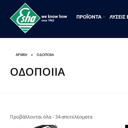
ΠΡΟΪΟΝΤΑ
ΛΥΣΕΙΣ
ESHA
Βιομηχανία παραγωγής ασφαλτικών, χημικών & μονωτικών προϊόντων
ΑΡΧΙΚΗ
»
ΟΔΟΠΟΙΙΑ
ΟΔΟΠΟΙΙΑ
Προβάλλονται όλα - 34 αποτελέσματα