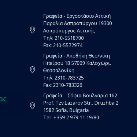
Γραφεία - Εργοστάσιο Αττική
Παραλία Ασπροπύργου 19300
Ασπρόπυργος Αττικής
Τηλ: 210-5518700
Fax: 210-5572974
Γραφεία - Αποθήκη Θεσ/νίκη
Ηπείρου 18 57009 Καλοχώρι,
Θεσσαλονίκη
Τηλ: 2310-783725
Fax: 2310-783326
Γραφεία – Σόφια Βουλγαρία 162
ας
Prof. Tzv.Lazarov Str., Druzhba 2
1582 Sofia, Bulgaria
Tel.: +359 2 979 11 19/80