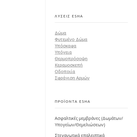
ΛΥΣΕΙΣ ESHA
Δώμα
Φυτεμένο Δώμα
Υπόσκαφα
Υπόγεια
Θερμοπρόσοψη
Κεραμοσκεπή
Οδοποιία
Σφράγιση Αρμών
ΠΡΟΪΟΝΤΑ ESHA
Ασφαλτικές μεμβράνες (Δωμάτων/
Υπογείων/Θεμελιώσεων)
Στεγανωτικά επαλειπτικά