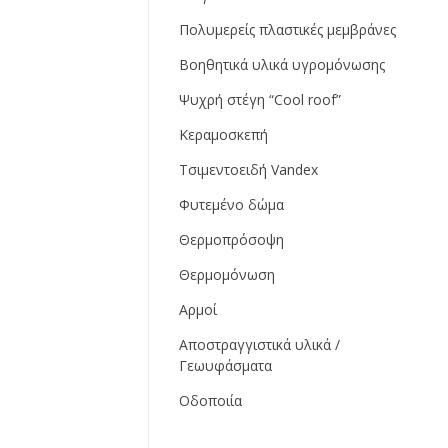
Πολυμερείς πλαστικές μεμβράνες
Βοηθητικά υλικά υγρομόνωσης
Ψυχρή στέγη “Cool roof”
Κεραμοσκεπή
Τσιμεντοειδή Vandex
Φυτεμένο δώμα
Θερμοπρόσοψη
Θερμομόνωση
Αρμοί
Αποστραγγιστικά υλικά /
Γεωυφάσματα
Οδοποιία