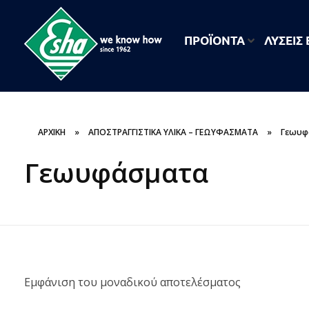
ΠΡΟΪΟΝΤΑ
ΛΥΣΕΙΣ
ESHA
Βιομηχανία παραγωγής ασφαλτικών, χημικών & μονωτικών προϊόντων
ΑΡΧΙΚΗ
»
ΑΠΟΣΤΡΑΓΓΙΣΤΙΚΑ ΥΛΙΚΑ – ΓΕΩΥΦΑΣΜΑΤΑ
»
Γεωυφ
Γεωυφάσματα
Εμφάνιση του μοναδικού αποτελέσματος