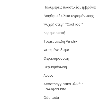
Πολυμερείς πλαστικές μεμβράνες
Βοηθητικά υλικά υγρομόνωσης
Ψυχρή στέγη “Cool roof”
Κεραμοσκεπή
Τσιμεντοειδή Vandex
Φυτεμένο δώμα
Θερμοπρόσοψη
Θερμομόνωση
Αρμοί
Αποστραγγιστικά υλικά /
Γεωυφάσματα
Οδοποιία