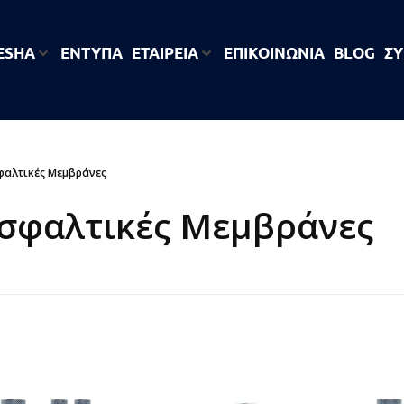
 ESHA
ΕΝΤΥΠΑ
ΕΤΑΙΡΕΊΑ
ΕΠΙΚΟΙΝΩΝΙΑ
BLOG
ΣΎ
φαλτικές Μεμβράνες
Ασφαλτικές Μεμβράνες