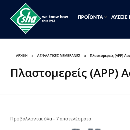
ΠΡΟΪΟΝΤΑ
ΛΥΣΕΙΣ
ESHA
Βιομηχανία παραγωγής ασφαλτικών, χημικών & μονωτικών προϊόντων
ΑΡΧΙΚΗ
»
ΑΣΦΑΛΤΙΚΕΣ ΜΕΜΒΡΑΝΕΣ
»
Πλαστομερείς (ΑΡΡ) Ασ
Πλαστομερείς (ΑΡΡ) 
Προβάλλονται όλα - 7 αποτελέσματα