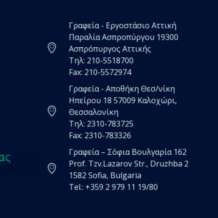
Γραφεία - Εργοστάσιο Αττική
Παραλία Ασπροπύργου 19300
Ασπρόπυργος Αττικής
Τηλ: 210-5518700
Fax: 210-5572974
Γραφεία - Αποθήκη Θεσ/νίκη
Ηπείρου 18 57009 Καλοχώρι,
Θεσσαλονίκη
Τηλ: 2310-783725
Fax: 2310-783326
Γραφεία – Σόφια Βουλγαρία 162
ας
Prof. Tzv.Lazarov Str., Druzhba 2
1582 Sofia, Bulgaria
Tel.: +359 2 979 11 19/80