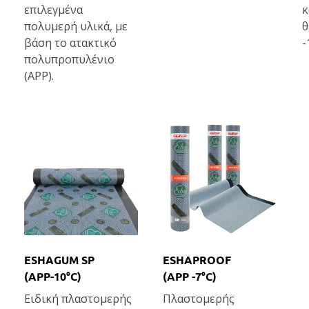
επιλεγμένα
κ
πολυμερή υλικά, με
θ
βάση το ατακτικό
-
πολυπροπυλένιο
(APP).
ESHAGUM SP
ESHAPROOF
(APP-10°C)
(APP -7°C)
Ειδική πλαστομερής
Πλαστομερής