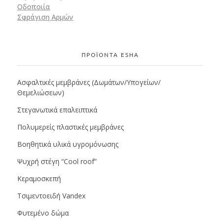
Οδοποιία
Σφράγιση Αρμών
ΠΡΟΪΟΝΤΑ ESHA
Ασφαλτικές μεμβράνες (Δωμάτων/Υπογείων/
Θεμελιώσεων)
Στεγανωτικά επαλειπτικά
Πολυμερείς πλαστικές μεμβράνες
Βοηθητικά υλικά υγρομόνωσης
Ψυχρή στέγη “Cool roof”
Κεραμοσκεπή
Τσιμεντοειδή Vandex
Φυτεμένο δώμα