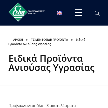
ESHA
Βιομηχανία παραγωγής ασφαλτικών, χημικών & μονωτικών προϊόντων
ΑΡΧΙΚΗ
»
ΤΣΙΜΕΝΤΟΕΙΔΗ ΠΡΟΪΟΝΤΑ
»
Ειδικά
Προϊόντα Ανιούσας Υγρασίας
Ειδικά Προϊόντα
Ανιούσας Υγρασίας
Προβάλλονται όλα - 3 αποτελέσματα