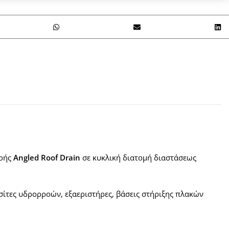
ροής
Angled Roof Drain
σε κυκλική διατομή διαστάσεως
σίτες υδρορροών, εξαεριστήρες, βάσεις στήριξης πλακών