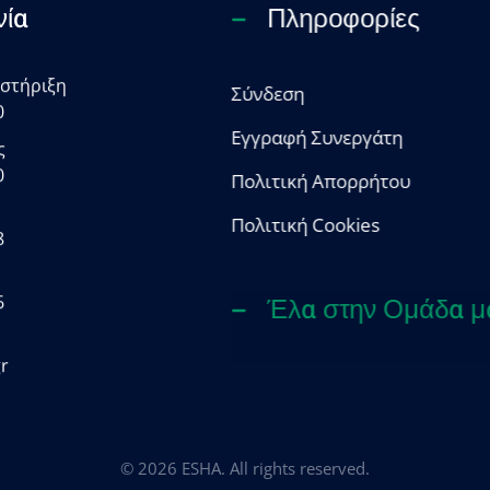
νία
Πληροφορίες
οστήριξη
Σύνδεση
0
Εγγραφή Συνεργάτη
ς
0
Πολιτική Απορρήτου
Πολιτική Cookies
8
6
Έλα στην Ομάδα μ
r
© 2026 ESHA. All rights reserved.