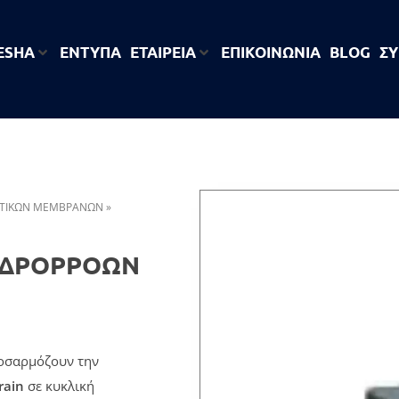
 ESHA
ΕΝΤΥΠΑ
ΕΤΑΙΡΕΊΑ
ΕΠΙΚΟΙΝΩΝΙΑ
BLOG
ΣΎ
ΛΤΙΚΏΝ ΜΕΜΒΡΆΝΩΝ
»
ΥΔΡΟΡΡΟΩΝ
οσαρμόζουν την
rain
σε κυκλική