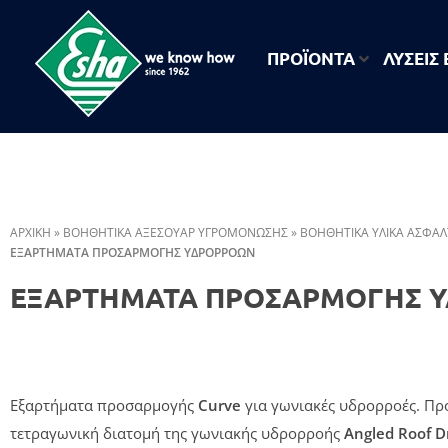
ΠΡΟΪΟΝΤΑ
ΛΥΣΕΙΣ
ESHA
Βιομηχανία παραγωγής ασφαλτικών, χημικών & μονωτικών προϊόντων
ΑΡΧΙΚΗ
»
ΒΟΗΘΗΤΙΚΑ ΑΞΕΣΟΥΑΡ ΥΓΡΟΜΟΝΩΣΗΣ
»
ΒΟΗΘΗΤΙΚΆ ΥΛΙΚΆ ΑΣΦΑ
ΕΞΑΡΤΗΜΑΤΑ ΠΡΟΣΑΡΜΟΓΗΣ ΥΔΡΟΡΡΟΩΝ
ΕΞΑΡΤΗΜΑΤΑ ΠΡΟΣΑΡΜΟΓΗΣ 
Εξαρτήματα προσαρμογής
Curve
για γωνιακές υδρορροές. Πρ
τετραγωνική διατομή της γωνιακής υδρορροής
Angled Roof D