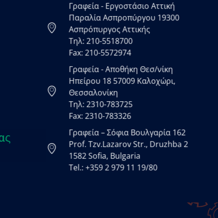
Γραφεία - Εργοστάσιο Αττική
Παραλία Ασπροπύργου 19300
Ασπρόπυργος Αττικής
Τηλ: 210-5518700
Fax: 210-5572974
Γραφεία - Αποθήκη Θεσ/νίκη
Ηπείρου 18 57009 Καλοχώρι,
Θεσσαλονίκη
Τηλ: 2310-783725
Fax: 2310-783326
Γραφεία – Σόφια Βουλγαρία 162
ας
Prof. Tzv.Lazarov Str., Druzhba 2
1582 Sofia, Bulgaria
Tel.: +359 2 979 11 19/80