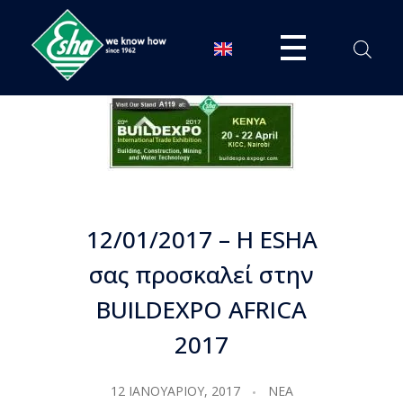
ESHA
Βιομηχανία παραγωγής ασφαλτικών, χημικών & μονωτικών προϊόντων
12/01/2017 – H ESHA
σας προσκαλεί στην
BUILDEXPO AFRICA
2017
12 ΙΑΝΟΥΑΡΊΟΥ, 2017
ΝΈΑ