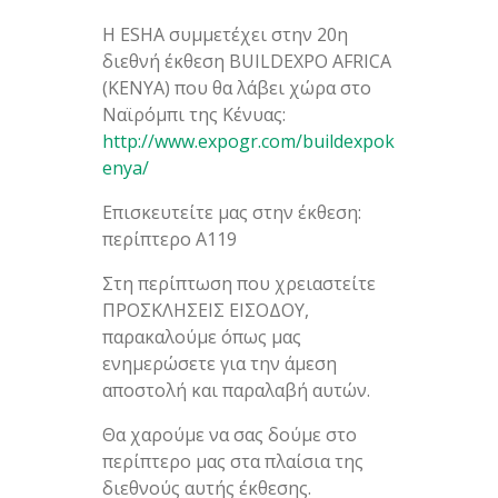
H ESHA συμμετέχει στην 20η
διεθνή έκθεση BUILDEXPO AFRICA
(KENYA) που θα λάβει χώρα στο
Ναϊρόμπι της Κένυας:
http://www.expogr.com/buildexpok
enya/
Επισκευτείτε μας στην έκθεση:
περίπτερο Α119
Στη περίπτωση που χρειαστείτε
ΠΡΟΣΚΛΗΣΕΙΣ ΕΙΣΟΔΟΥ,
παρακαλούμε όπως μας
ενημερώσετε για την άμεση
αποστολή και παραλαβή αυτών.
Θα χαρούμε να σας δούμε στο
περίπτερο μας στα πλαίσια της
διεθνούς αυτής έκθεσης.