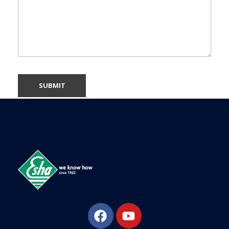
ESHA
Βιομηχανία παραγωγής ασφαλτικών, χημικών & μονωτικών προϊόντων