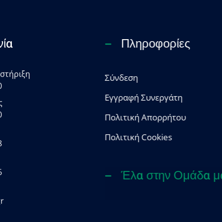
νία
Πληροφορίες
οστήριξη
Σύνδεση
0
Εγγραφή Συνεργάτη
ς
0
Πολιτική Απορρήτου
Πολιτική Cookies
8
6
Έλα στην Ομάδα μ
r