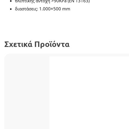
θλιπτικής αντοχή >90ΚPa (ΕΝ 13163)
διαστάσεις: 1.000×500 mm
Σχετικά Προϊόντα