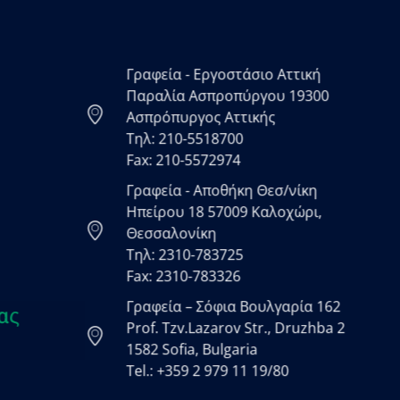
Γραφεία - Εργοστάσιο Αττική
Παραλία Ασπροπύργου 19300
Ασπρόπυργος Αττικής
Τηλ: 210-5518700
Fax: 210-5572974
Γραφεία - Αποθήκη Θεσ/νίκη
Ηπείρου 18 57009 Καλοχώρι,
Θεσσαλονίκη
Τηλ: 2310-783725
Fax: 2310-783326
Γραφεία – Σόφια Βουλγαρία 162
ας
Prof. Tzv.Lazarov Str., Druzhba 2
1582 Sofia, Bulgaria
Tel.: +359 2 979 11 19/80