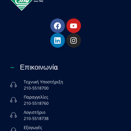
ESHA
Βιομηχανία παραγωγής ασφαλτικών, χημικών & μονωτικών προϊόντων
Επικοινωνία
Τεχνική Υποστήριξη
210-5518700
Παραγγελίες
210-5518760
Λογιστήριο
210-5518738
Εξαγωγές