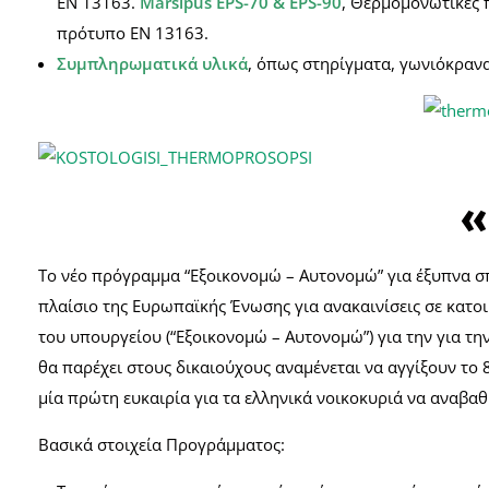
ΕΝ 13163.
Marsipus EPS-70 & EPS-90
, Θερμομονωτικές 
πρότυπο ΕΝ 13163.
Συμπληρωματικά υλικά
, όπως στηρίγματα, γωνιόκραν
«
Το νέο πρόγραμμα “Εξοικονομώ – Αυτονομώ” για έξυπνα σπ
πλαίσιο της Ευρωπαϊκής Ένωσης για ανακαινίσεις σε κατο
του υπουργείου (“Εξοικονομώ – Αυτονομώ”) για την για τ
θα παρέχει στους δικαιούχους αναμένεται να αγγίξουν τ
μία πρώτη ευκαιρία για τα ελληνικά νοικοκυριά να αναβαθ
Βασικά στοιχεία Προγράμματος: