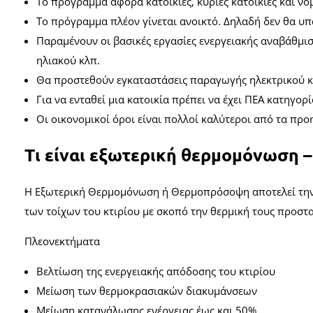
Το πρόγραμμα αφορά κατοικίες, κύριες κατοικίες και νό
Το πρόγραμμα πλέον γίνεται ανοικτό. Δηλαδή δεν θα υπ
Παραμένουν οι βασικές εργασίες ενεργειακής αναβάθμ
ηλιακού κλπ.
Θα προστεθούν εγκαταστάσεις παραγωγής ηλεκτρικού και
Για να ενταθεί μια κατοικία πρέπει να έχει ΠΕΑ κατηγορ
Οι οικονομικοί όροι είναι πολλοί καλύτεροι από τα πρ
Τι είναι εξωτερική θερμομόνωση
Η Εξωτερική Θερμομόνωση ή Θερμοπρόσοψη αποτελεί την πι
των τοίχων του κτιρίου με σκοπό την θερμική τους προστα
Πλεονεκτήματα
Βελτίωση της ενεργειακής απόδοσης του κτιρίου
Μείωση των θερμοκρασιακών διακυμάνσεων
Μείωση κατανάλωσης ενέργειας έως και 50%