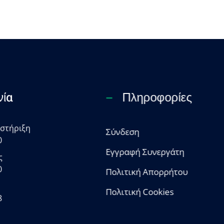
νία
Πληροφορίες
οστήριξη
Σύνδεση
0
Εγγραφή Συνεργάτη
ς
0
Πολιτική Απορρήτου
Πολιτική Cookies
8