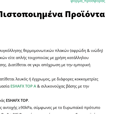
ιστοποιημένα Προϊόντα
κό συγκόλλησης θερμομονωτικών πλακών (αφρώδη & ινώδη)
κών είτε απλής τοιχοποιίας με χρήση κατάλληλου
ης. Διατίθεται σε γκρι απόχρωση με την εμπορική
ατίθεται λευκός ή έγχρωμος, με διάφορες κοκκομετρίες
ομασία
ESHAFX TOP Α
& σιλικονούχας βάσης με την
ράς
ESHAFX TOP
.
ής αντοχής ≥90kPa, σύμφωνες με το Ευρωπαϊκό πρότυπο