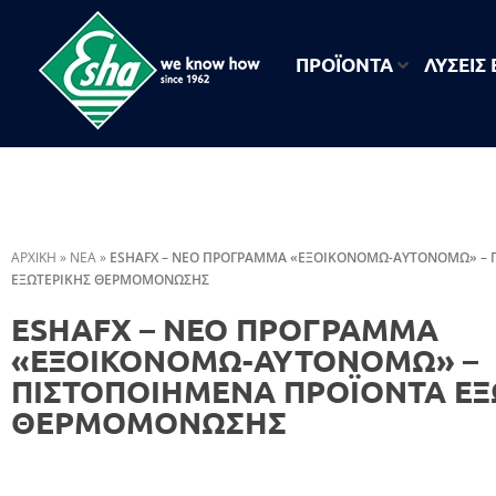
ΠΡΟΪΟΝΤΑ
ΛΥΣΕΙΣ
ESHA
Βιομηχανία παραγωγής ασφαλτικών, χημικών & μονωτικών προϊόντων
ΑΡΧΙΚΗ
»
ΝΕΑ
»
ESHAFX – ΝΕΟ ΠΡΟΓΡΑΜΜΑ «ΕΞΟΙΚΟΝΟΜΏ-ΑΥΤΟΝΟΜΏ» – 
ΕΞΩΤΕΡΙΚΗΣ ΘΕΡΜΟΜΟΝΩΣΗΣ
ESHAFX – ΝΕΟ ΠΡΟΓΡΑΜΜΑ
«ΕΞΟΙΚΟΝΟΜΏ-ΑΥΤΟΝΟΜΏ» –
ΠΙΣΤΟΠΟΙΗΜΕΝΑ ΠΡΟΪΟΝΤΑ ΕΞ
ΘΕΡΜΟΜΟΝΩΣΗΣ