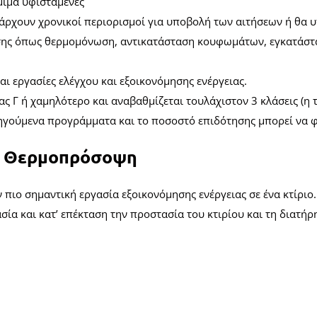
μιμα υφιστάμενες
άρχουν χρονικοί περιορισμοί για υποβολή των αιτήσεων ή θα υ
ισης όπως θερμομόνωση, αντικατάσταση κουφωμάτων, εγκατάστ
 εργασίες ελέγχου και εξοικονόμησης ενέργειας.
ίας Γ ή χαμηλότερο και αναβαθμίζεται τουλάχιστον 3 κλάσεις (η 
οηγούμενα προγράμματα και το ποσοστό επιδότησης μπορεί να φ
 – Θερμοπρόσοψη
ο σημαντική εργασία εξοικονόμησης ενέργειας σε ένα κτίριο. Ε
σία και κατ’ επέκταση την προστασία του κτιρίου και τη διατή