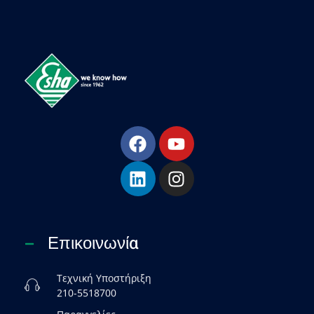
ESHA
Βιομηχανία παραγωγής ασφαλτικών, χημικών & μονωτικών προϊόντων
Επικοινωνία
Τεχνική Υποστήριξη
210-5518700