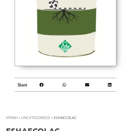
Share
ΑΡΧΙΚΗ
»
UNCATEGORIZED
»
ESHAECOLAC
ESHAECOLAC