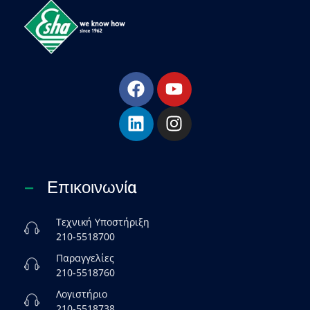
ESHA
Βιομηχανία παραγωγής ασφαλτικών, χημικών & μονωτικών προϊόντων
Επικοινωνία
Τεχνική Υποστήριξη
210-5518700
Παραγγελίες
210-5518760
Λογιστήριο
210-5518738