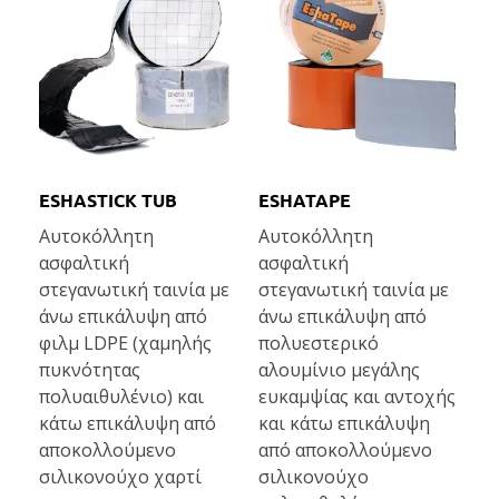
ESHASTICK TUB
ESHATAPE
Αυτοκόλλητη
Αυτοκόλλητη
ασφαλτική
ασφαλτική
στεγανωτική ταινία με
στεγανωτική ταινία με
άνω επικάλυψη από
άνω επικάλυψη από
φιλμ LDPE (χαμηλής
πολυεστερικό
πυκνότητας
αλουμίνιο μεγάλης
πολυαιθυλένιο) και
ευκαμψίας και αντοχής
κάτω επικάλυψη από
και κάτω επικάλυψη
αποκολλούμενο
από αποκολλούμενο
σιλικονούχο χαρτί
σιλικονούχο