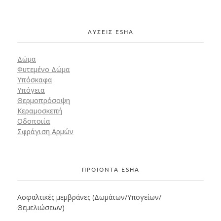
ΛΥΣΕΙΣ ESHA
Δώμα
Φυτεμένο Δώμα
Υπόσκαφα
Υπόγεια
Θερμοπρόσοψη
Κεραμοσκεπή
Οδοποιία
Σφράγιση Αρμών
ΠΡΟΪΟΝΤΑ ESHA
Ασφαλτικές μεμβράνες (Δωμάτων/Υπογείων/
Θεμελιώσεων)