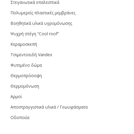
Στεγανωτικά επαλειπτικά
Πολυμερείς πλαστικές μεμβράνες
Βοηθητικά υλικά υγρομόνωσης
Ψυχρή στέγη “Cool roof”
Κεραμοσκεπή
Τσιμεντοειδή Vandex
Φυτεμένο δώμα
Θερμοπρόσοψη
Θερμομόνωση
Αρμοί
Αποστραγγιστικά υλικά / Γεωυφάσματα
Οδοποιία