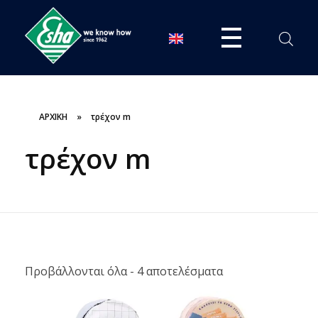
ESHA
Βιομηχανία παραγωγής ασφαλτικών, χημικών & μονωτικών προϊόντων
ΑΡΧΙΚΗ
»
τρέχον m
τρέχον m
Προβάλλονται όλα - 4 αποτελέσματα