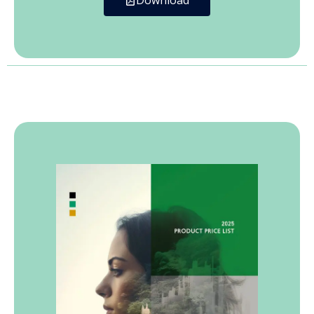
Download