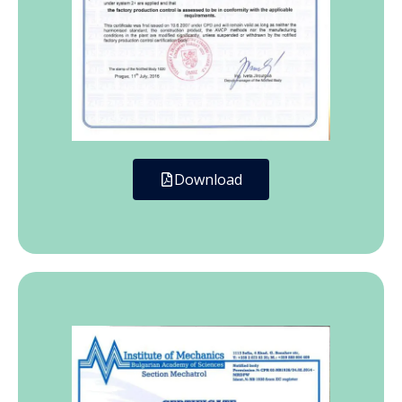
Download