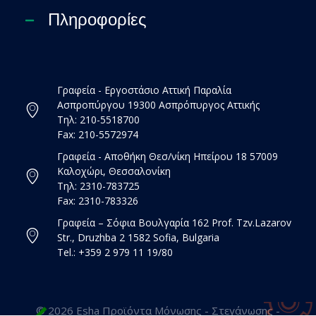
Πληροφορίες
Γραφεία - Εργοστάσιο Αττική Παραλία
Ασπροπύργου 19300 Ασπρόπυργος Αττικής
Τηλ: 210-5518700
Fax: 210-5572974
Γραφεία - Αποθήκη Θεσ/νίκη Ηπείρου 18 57009
Καλοχώρι, Θεσσαλονίκη
Τηλ: 2310-783725
Fax: 2310-783326
Γραφεία – Σόφια Βουλγαρία 162 Prof. Tzv.Lazarov
Str., Druzhba 2 1582 Sofia, Bulgaria
Tel.: +359 2 979 11 19/80
© 2026 Esha Προϊόντα Μόνωσης - Στεγάνωσης -