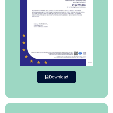
Download