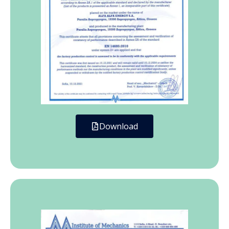
Download