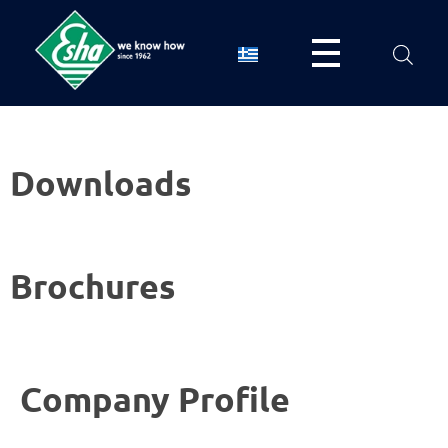
Esha Προϊόντα Μόνωσης - Στεγάνωσης - Οδοποιίας
Βιομηχανία παραγωγής ασφαλτικών, χημικών & μονωτικών προϊόντων
Downloads
Brochures
Company Profile