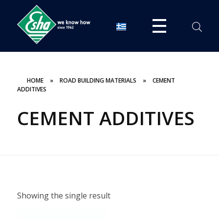
Esha Προϊόντα Μόνωσης - Στεγάνωσης - Οδοποιίας
Βιομηχανία παραγωγής ασφαλτικών, χημικών & μονωτικών προϊόντων
HOME
»
ROAD BUILDING MATERIALS
»
CEMENT
ADDITIVES
CEMENT ADDITIVES
Showing the single result