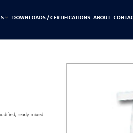
TS
DOWNLOADS / CERTIFICATIONS
ABOUT
CONTA
modified, ready-mixed