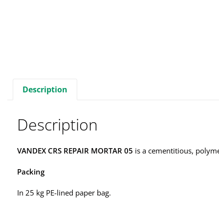
Description
Description
VANDEX CRS REPAIR MORTAR 05
is a cementitious, polym
Packing
In 25 kg PE-lined paper bag.