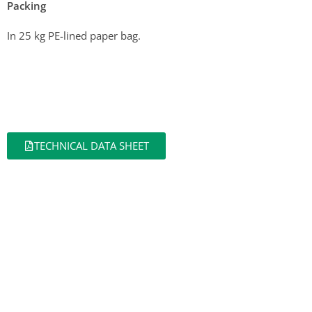
Packing
In 25 kg PE-lined paper bag.
TECHNICAL DATA SHEET