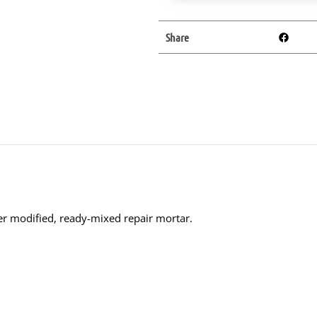
Share
er modified, ready-mixed repair mortar.